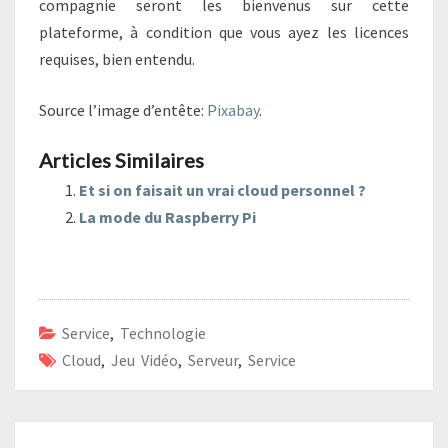
compagnie seront les bienvenus sur cette
plateforme, à condition que vous ayez les licences
requises, bien entendu.
Source l’image d’entête:
Pixabay
.
Articles Similaires
Et si on faisait un vrai cloud personnel ?
La mode du Raspberry Pi
Service
,
Technologie
Cloud
,
Jeu Vidéo
,
Serveur
,
Service
Navigation