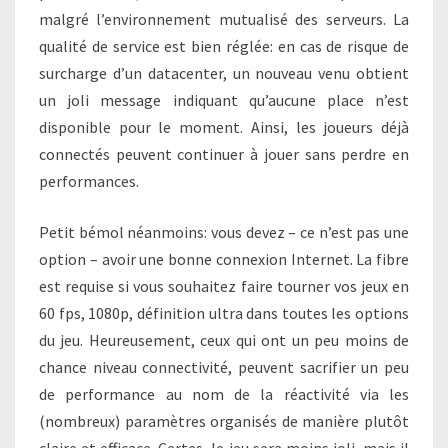
malgré l’environnement mutualisé des serveurs. La
qualité de service est bien réglée: en cas de risque de
surcharge d’un datacenter, un nouveau venu obtient
un joli message indiquant qu’aucune place n’est
disponible pour le moment. Ainsi, les joueurs déjà
connectés peuvent continuer à jouer sans perdre en
performances.
Petit bémol néanmoins: vous devez – ce n’est pas une
option – avoir une bonne connexion Internet. La fibre
est requise si vous souhaitez faire tourner vos jeux en
60 fps, 1080p, définition ultra dans toutes les options
du jeu. Heureusement, ceux qui ont un peu moins de
chance niveau connectivité, peuvent sacrifier un peu
de performance au nom de la réactivité via les
(nombreux) paramètres organisés de manière plutôt
claire et efficace. Certes, le jeu sera moins joli, mais il