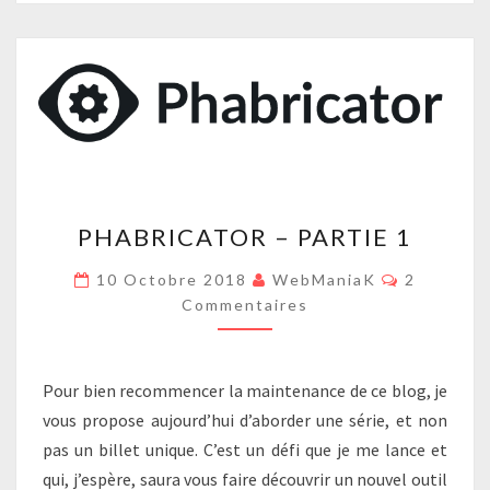
PHABRICATOR
PHABRICATOR – PARTIE 1
–
PARTIE
Commenta
10 Octobre 2018
WebManiaK
2
1
Commentaires
Pour bien recommencer la maintenance de ce blog, je
vous propose aujourd’hui d’aborder une série, et non
pas un billet unique. C’est un défi que je me lance et
qui, j’espère, saura vous faire découvrir un nouvel outil