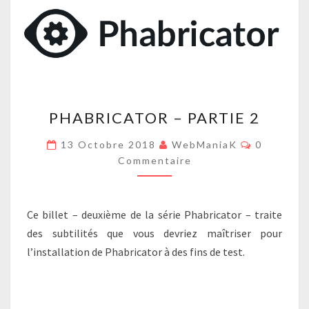
PHABRICATOR
PHABRICATOR – PARTIE 2
–
PARTIE
Commenta
13 Octobre 2018
WebManiaK
0
2
Commentaire
Ce billet – deuxième de la série Phabricator – traite
des subtilités que vous devriez maîtriser pour
l’installation de Phabricator à des fins de test.