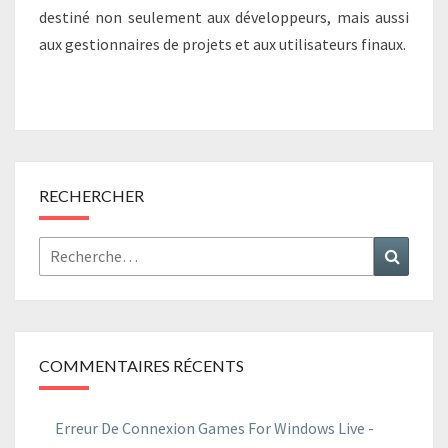
destiné non seulement aux développeurs, mais aussi
aux gestionnaires de projets et aux utilisateurs finaux.
RECHERCHER
Rechercher :
Recher
COMMENTAIRES RÉCENTS
Erreur De Connexion Games For Windows Live -