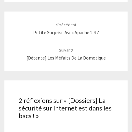
Navigation
d'article
Précédent
Petite Surprise Avec Apache 2.4.7
Suivant
[Détente] Les Méfaits De La Domotique
2 réflexions sur «
[Dossiers] La
sécurité sur Internet est dans les
bacs !
»