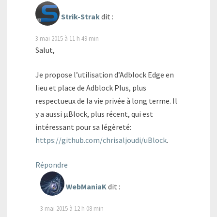
Strik-Strak
dit :
3 mai 2015 à 11 h 49 min
Salut,
Je propose l’utilisation d’Adblock Edge en
lieu et place de Adblock Plus, plus
respectueux de la vie privée à long terme. Il
y a aussi µBlock, plus récent, qui est
intéressant pour sa légèreté:
https://github.com/chrisaljoudi/uBlock
.
Répondre
WebManiaK
dit :
3 mai 2015 à 12 h 08 min