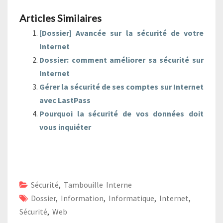
Articles Similaires
[Dossier] Avancée sur la sécurité de votre
Internet
Dossier: comment améliorer sa sécurité sur
Internet
Gérer la sécurité de ses comptes sur Internet
avec LastPass
Pourquoi la sécurité de vos données doit
vous inquiéter
Sécurité
,
Tambouille Interne
Dossier
,
Information
,
Informatique
,
Internet
,
Sécurité
,
Web