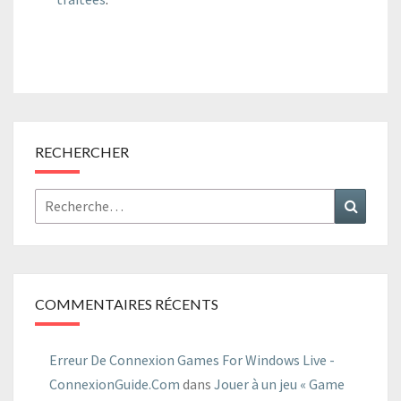
RECHERCHER
Rechercher :
Recher
COMMENTAIRES RÉCENTS
Erreur De Connexion Games For Windows Live -
ConnexionGuide.Com
dans
Jouer à un jeu « Game