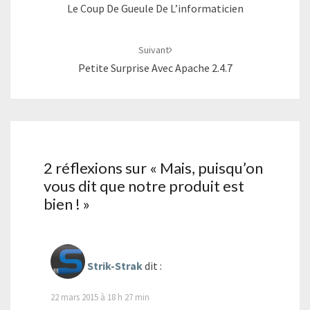
Le Coup De Gueule De L’informaticien
Suivant
Petite Surprise Avec Apache 2.4.7
2 réflexions sur «
Mais, puisqu’on
vous dit que notre produit est
bien !
»
Strik-Strak
dit :
22 mars 2015 à 18 h 27 min