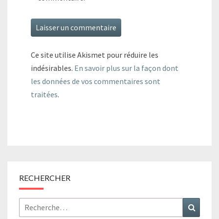
Ce site utilise Akismet pour réduire les
indésirables.
En savoir plus sur la façon dont
les données de vos commentaires sont
traitées
.
RECHERCHER
Rechercher :
Recher