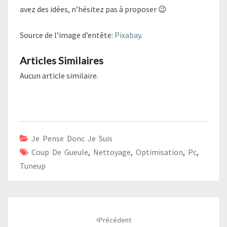
avez des idées, n’hésitez pas à proposer 😉
Source de l’image d’entête:
Pixabay
.
Articles Similaires
Aucun article similaire.
Je Pense Donc Je Suis
Coup De Gueule
,
Nettoyage
,
Optimisation
,
Pc
,
Tuneup
Navigation
d'article
Précédent