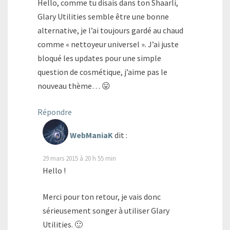
Hello, comme tu disais dans ton Shaarli,
Glary Utilities semble être une bonne
alternative, je l’ai toujours gardé au chaud
comme « nettoyeur universel ». J’ai juste
bloqué les updates pour une simple
question de cosmétique, j’aime pas le
nouveau thème… 😛
Répondre
WebManiaK
dit :
29 mars 2015 à 20 h 55 min
Hello !
Merci pour ton retour, je vais donc
sérieusement songer à utiliser Glary
Utilities. 🙂