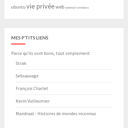
vie privée
web
ubuntu
webmail
windows
MES P’TITS LIENS
Parce qu'ils sont bons, tout simplement:
Strak
Sebsauvage
François Charlet
Kevin Vuilleumier
Mandraal - Histoires de mondes inconnus