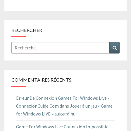
RECHERCHER
Rechercher :
Recher
COMMENTAIRES RÉCENTS
Erreur De Connexion Games For Windows Live -
ConnexionGuide.Com
dans
Jouer à un jeu « Game
for Windows LIVE » aujourd’hui
Game For Windows Live Connexion Impossible -