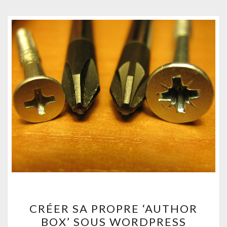
CRÉER
CRÉER SA PROPRE ‘AUTHOR
SA
BOX’ SOUS WORDPRESS
PROPRE