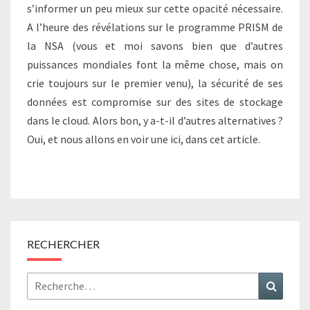
s’informer un peu mieux sur cette opacité nécessaire.
A l’heure des révélations sur le programme PRISM de
la NSA (vous et moi savons bien que d’autres
puissances mondiales font la même chose, mais on
crie toujours sur le premier venu), la sécurité de ses
données est compromise sur des sites de stockage
dans le cloud. Alors bon, y a-t-il d’autres alternatives ?
Oui, et nous allons en voir une ici, dans cet article.
RECHERCHER
Rechercher :
Recher