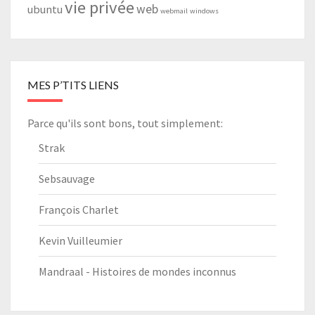
vie privée
web
ubuntu
webmail
windows
MES P’TITS LIENS
Parce qu'ils sont bons, tout simplement:
Strak
Sebsauvage
François Charlet
Kevin Vuilleumier
Mandraal - Histoires de mondes inconnus